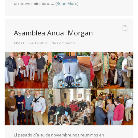
un nuevo miembro. ...
[Read More]
Asamblea Anual Morgan
MSCCE
04/12/2019
No Comments
El pasado día 16 de noviembre nos reunimos en