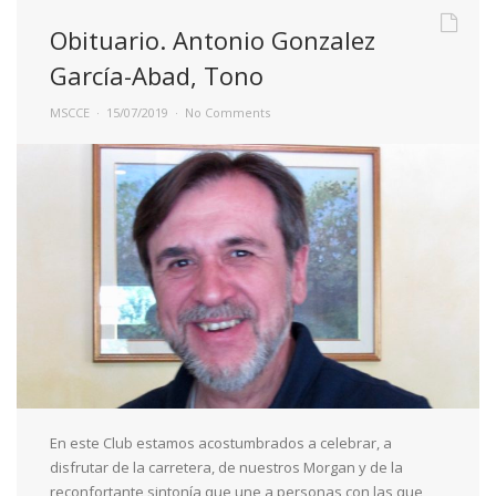
Obituario. Antonio Gonzalez
García-Abad, Tono
MSCCE
15/07/2019
No Comments
En este Club estamos acostumbrados a celebrar, a
disfrutar de la carretera, de nuestros Morgan y de la
reconfortante sintonía que une a personas con las que