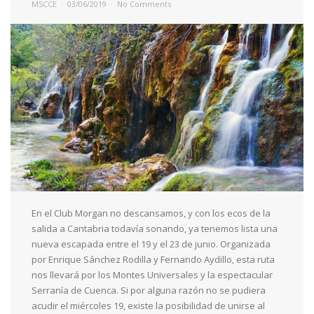
MSCCE
03/06/2019
No Comments
En el Club Morgan no descansamos, y con los ecos de la
salida a Cantabria todavía sonando, ya tenemos lista una
nueva escapada entre el 19 y el 23 de junio. Organizada
por Enrique Sánchez Rodilla y Fernando Aydillo, esta ruta
nos llevará por los Montes Universales y la espectacular
Serranía de Cuenca. Si por alguna razón no se pudiera
acudir el miércoles 19, existe la posibilidad de unirse al