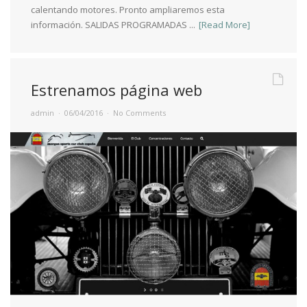
calentando motores. Pronto ampliaremos esta
información. SALIDAS PROGRAMADAS ...
[Read More]
Estrenamos página web
admin
06/04/2016
No Comments