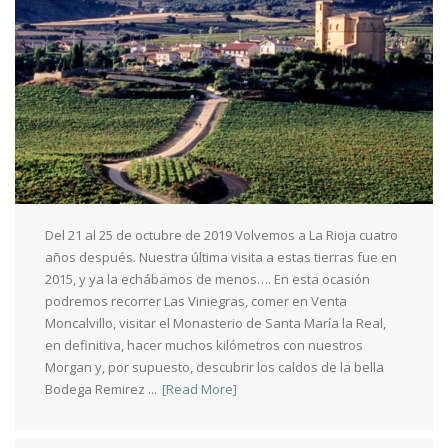
Del 21 al 25 de octubre de 2019 Volvemos a La Rioja cuatro
años después. Nuestra última visita a estas tierras fue en
2015, y ya la echábamos de menos…. En esta ocasión
podremos recorrer Las Viniegras, comer en Venta
Moncalvillo, visitar el Monasterio de Santa María la Real,
en definitiva, hacer muchos kilómetros con nuestros
Morgan y, por supuesto, descubrir los caldos de la bella
Bodega Remirez ...
[Read More]