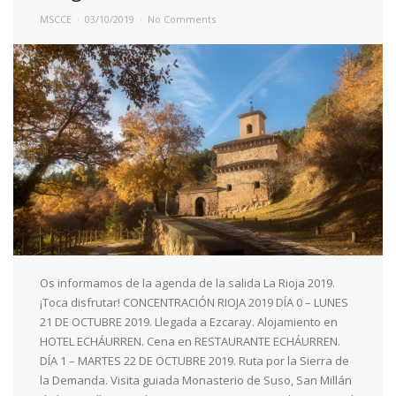
MSCCE
03/10/2019
No Comments
Os informamos de la agenda de la salida La Rioja 2019.
¡Toca disfrutar! CONCENTRACIÓN RIOJA 2019 DÍA 0 – LUNES
21 DE OCTUBRE 2019. Llegada a Ezcaray. Alojamiento en
HOTEL ECHÁURREN. Cena en RESTAURANTE ECHÁURREN.
DÍA 1 – MARTES 22 DE OCTUBRE 2019. Ruta por la Sierra de
la Demanda. Visita guiada Monasterio de Suso, San Millán