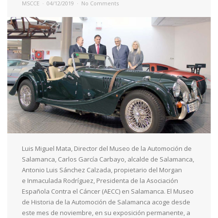
MSCCE
04/12/2019
No Comments
Luis Miguel Mata, Director del Museo de la Automoción de
Salamanca, Carlos García Carbayo, alcalde de Salamanca,
Antonio Luis Sánchez Calzada, propietario del Morgan
e Inmaculada Rodríguez, Presidenta de la Asociación
Española Contra el Cáncer (AECC) en Salamanca. El Museo
de Historia de la Automoción de Salamanca acoge desde
este mes de noviembre, en su exposición permanente, a