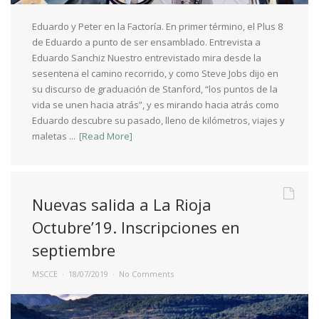
Eduardo y Peter en la Factoría. En primer término, el Plus 8
de Eduardo a punto de ser ensamblado. Entrevista a
Eduardo Sanchiz Nuestro entrevistado mira desde la
sesentena el camino recorrido, y como Steve Jobs dijo en
su discurso de graduación de Stanford, “los puntos de la
vida se unen hacia atrás”, y es mirando hacia atrás como
Eduardo descubre su pasado, lleno de kilómetros, viajes y
maletas ...
[Read More]
Nuevas salida a La Rioja
Octubre’19. Inscripciones en
septiembre
MSCCE
18/07/2019
No Comments