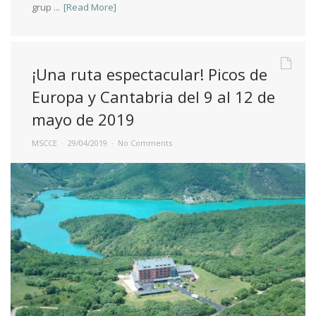
grup ...
[Read More]
¡Una ruta espectacular! Picos de
Europa y Cantabria del 9 al 12 de
mayo de 2019
MSCCE
29/04/2019
No Comments