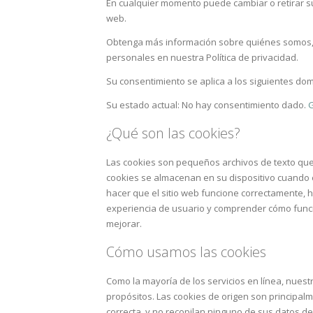
En cualquier momento puede cambiar o retirar su
web.
Obtenga más información sobre quiénes somos,
personales en nuestra Política de privacidad.
Su consentimiento se aplica a los siguientes dom
Su estado actual: No hay consentimiento dado.
G
¿Qué son las cookies?
Las cookies son pequeños archivos de texto que
cookies se almacenan en su dispositivo cuando 
hacer que el sitio web funcione correctamente, 
experiencia de usuario y comprender cómo funcio
mejorar.
Cómo usamos las cookies
Como la mayoría de los servicios en línea, nuestr
propósitos. Las cookies de origen son principal
correcta, y no recopilan ninguno de sus datos de