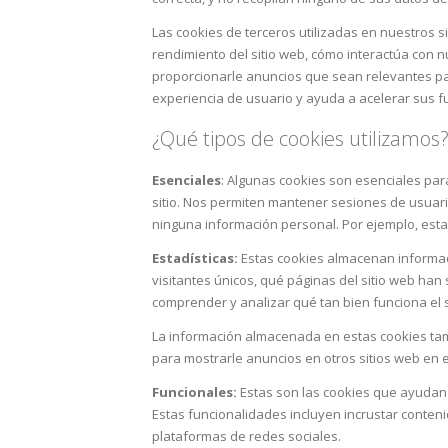
Las cookies de terceros utilizadas en nuestros s
rendimiento del sitio web, cómo interactúa con n
proporcionarle anuncios que sean relevantes par
experiencia de usuario y ayuda a acelerar sus fu
¿Qué tipos de cookies utilizamos
Esenciales
: Algunas cookies son esenciales pa
sitio. Nos permiten mantener sesiones de usuar
ninguna información personal. Por ejemplo, estas
Estadísticas:
Estas cookies almacenan informaci
visitantes únicos, qué páginas del sitio web han s
comprender y analizar qué tan bien funciona el 
La información almacenada en estas cookies tam
para mostrarle anuncios en otros sitios web en 
Funcionales:
Estas son las cookies que ayudan 
Estas funcionalidades incluyen incrustar conteni
plataformas de redes sociales.