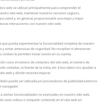
itios web se utilizan principalmente para comprender el
uestro sitio web, mantener nuestros servicios seguros,
a usted y, en general, proporcionarle una mejor y mejor
turas interacciones con nuestro sitio web.
?
ra que pueda experimentar la funcionalidad completa de nuestro
io y evitar amenazas de seguridad. No recopilan ni almacenan
 cookies le permiten iniciar sesión en su cuenta.
ón como el número de visitantes del sitio web, el número de
ido visitadas, la fuente de la visita, etc. Estos datos nos ayudan a
sitio web y dónde necesita mejorar.
bién puede ser utilizada por proveedores de publicidad externos
el navegador.
a ciertas funcionalidades no esenciales en nuestro sitio web.
do como videos o compartir contenido en el sitio web en