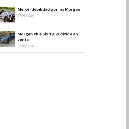
Mercè, debilidad por los Morgan
27/05/2026
Morgan Plus Six 1909 Edition en
venta
27/05/2026