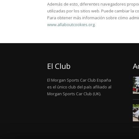
Además de esto, diferentes navegadores proporc
utilizadas por los sitios web. Puede cambiar la 
Para obtener más información sobre cómo adminis
www.allaboutcookies.org.
El Club
A
El Morgan Sports Car Club España
es el único club del país afiliado al
Morgan Sports Car Club (UK).