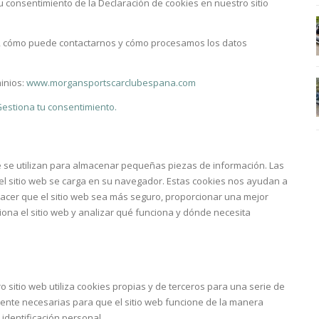
 consentimiento de la Declaración de cookies en nuestro sitio
 cómo puede contactarnos y cómo procesamos los datos
inios:
www.morgansportscarclubespana.com
estiona tu consentimiento.
 se utilizan para almacenar pequeñas piezas de información. Las
el sitio web se carga en su navegador. Estas cookies nos ayudan a
hacer que el sitio web sea más seguro, proporcionar una mejor
na el sitio web y analizar qué funciona y dónde necesita
o sitio web utiliza cookies propias y de terceros para una serie de
mente necesarias para que el sitio web funcione de la manera
 identificación personal.